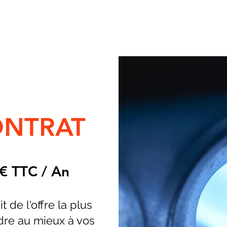
ONTRAT
0€ TTC / An
it de l'offre la plus
dre au mieux à vos