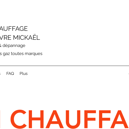
AUFFAGE
VRE MICKAËL
 & dépannage
s gaz toutes marques
S
FAQ
Plus
 CHAUFF