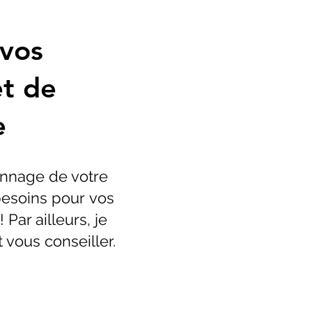
 vos
t de
e
annage de votre
besoins pour vos
Par ailleurs, je
vous conseiller.