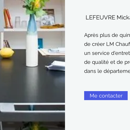
LEFEUVRE Mick
Après plus de quin
de créer LM Chauff
un service d'entre
de qualité et de p
dans le départemen
Me contacter