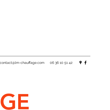
contact@lm-chauffage.com
06 36 10 51 42
AGE