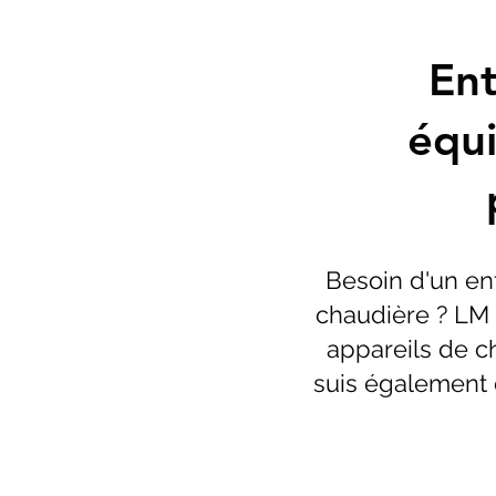
Ent
équ
Besoin d'un en
chaudière ? LM 
appareils de ch
suis également 