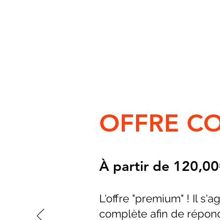
OFFRE C
À partir de 120,0
L'offre "premium" ! Il s'ag
complète afin de répon