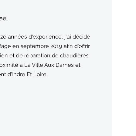
aël
ze années d'expérience, j'ai décidé
age en septembre 2019 afin d'offrir
tien et de réparation de chaudières
roximité à La Ville Aux Dames et
t d'Indre Et Loire.