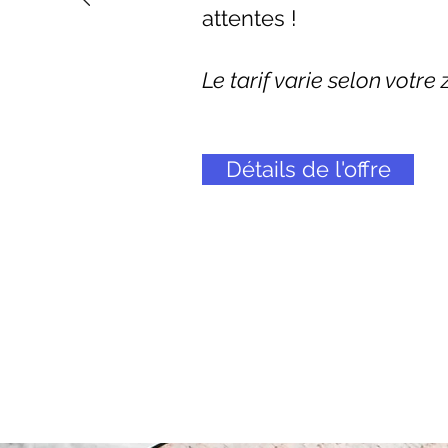
attentes !
Le tarif varie selon votr
Détails de l'offre